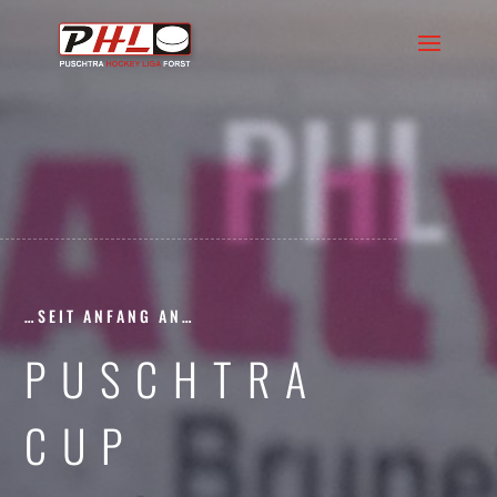
PHL
…SEIT ANFANG AN…
PUSCHTRA
CUP