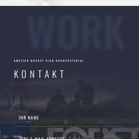
WORK
AMATEUR HOCKEY CLUB HOCHPUSTERTAL
KONTAKT