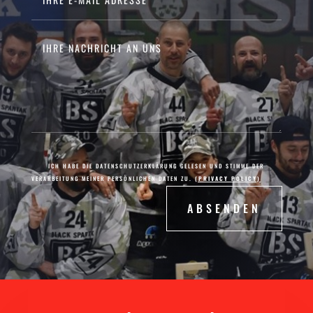
ICH HABE DIE DATENSCHUTZERKLÄRUNG GELESEN UND STIMME DER
VERARBEITUNG MEINER PERSÖNLICHEN DATEN ZU.
(PRIVACY POLICY)
ABSENDEN