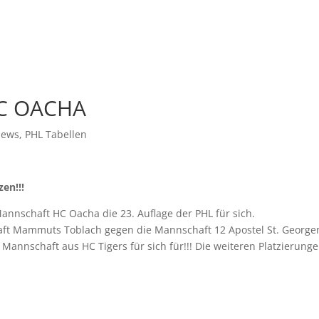
HC OACHA
News
,
PHL Tabellen
en!!!
annschaft HC Oacha die 23. Auflage der PHL für sich.
haft Mammuts Toblach gegen die Mannschaft 12 Apostel St. George
Mannschaft aus HC Tigers für sich für!!! Die weiteren Platzierunge