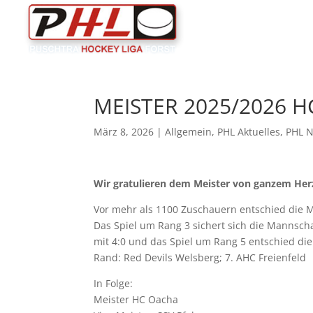
MEISTER 2025/2026 
März 8, 2026
|
Allgemein
,
PHL Aktuelles
,
PHL 
Wir gratulieren dem Meister von ganzem Herz
Vor mehr als 1100 Zuschauern entschied die M
Das Spiel um Rang 3 sichert sich die Mannsc
mit 4:0 und das Spiel um Rang 5 entschied die 
Rand: Red Devils Welsberg; 7. AHC Freienfeld
In Folge:
Meister HC Oacha