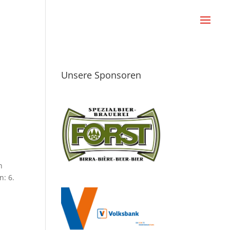
Unsere Sponsoren
n
n: 6.